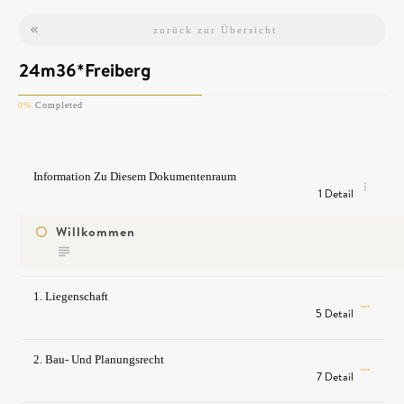
zurück zur Übersicht
24m36*Freiberg
0%
Completed
Information Zu Diesem Dokumentenraum
1 Detail
Willkommen
1. Liegenschaft
5 Detail
2. Bau- Und Planungsrecht
7 Detail