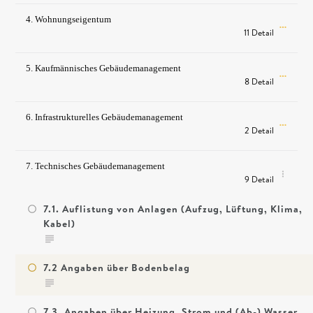
4. Wohnungseigentum
11 Detail
5. Kaufmännisches Gebäudemanagement
8 Detail
6. Infrastrukturelles Gebäudemanagement
2 Detail
7. Technisches Gebäudemanagement
9 Detail
7.1. Auflistung von Anlagen (Aufzug, Lüftung, Klima,
Kabel)
7.2 Angaben über Bodenbelag
7.3. Angaben über Heizung, Strom und (Ab-) Wasser