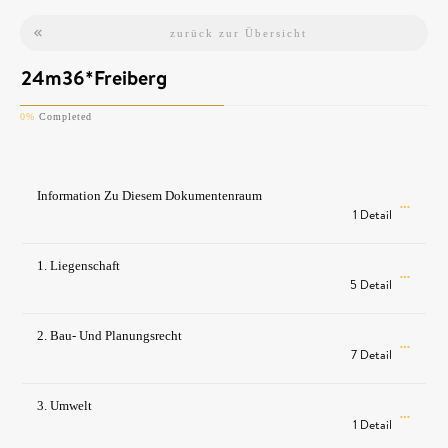
zurück zur Übersicht
24m36*Freiberg
0%
Completed
Information Zu Diesem Dokumentenraum
1 Detail
1. Liegenschaft
5 Detail
2. Bau- Und Planungsrecht
7 Detail
3. Umwelt
1 Detail