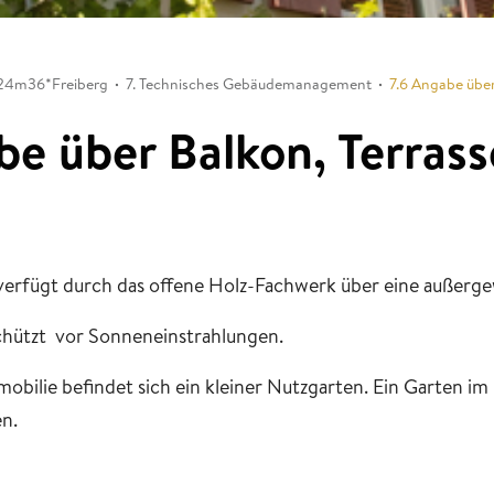
24m36*Freiberg
7. Technisches Gebäudemanagement
7.6 Angabe über
be über Balkon, Terrass
verfügt durch das offene Holz-Fachwerk über eine außerge
chützt vor Sonneneinstrahlungen.
mobilie befindet sich ein kleiner Nutzgarten. Ein Garten im 
n.