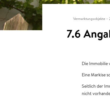
Vermarktungsobjekte
7.6 Anga
Die Immobilie 
Eine Markise s
Seitlich der Im
nicht vorhande