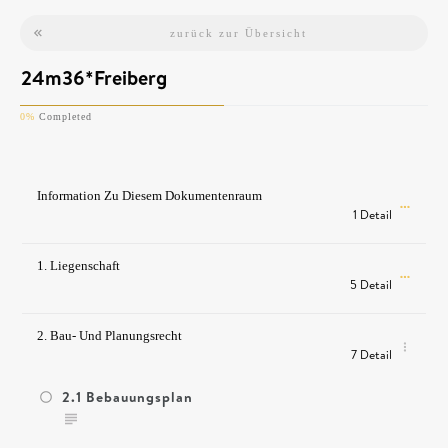
zurück zur Übersicht
24m36*Freiberg
0%
Completed
Information Zu Diesem Dokumentenraum
1 Detail
1. Liegenschaft
5 Detail
2. Bau- Und Planungsrecht
7 Detail
2.1 Bebauungsplan