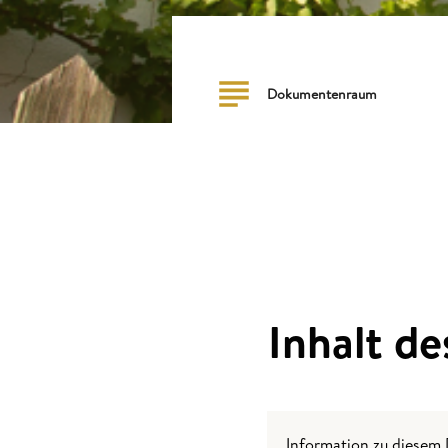
Dokumentenraum
Inhalt d
Information zu diese