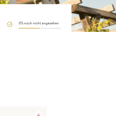
0%
noch nicht angesehen