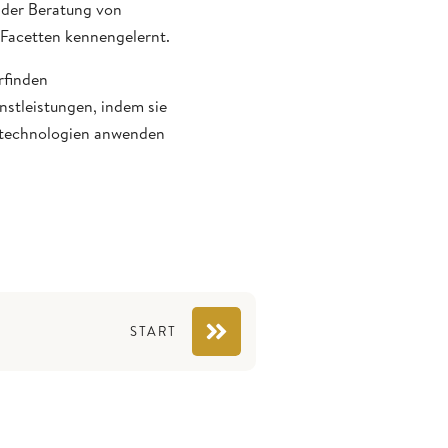
 der Beratung von
 Facetten kennengelernt.
rfinden
nstleistungen, indem sie
stechnologien anwenden
START