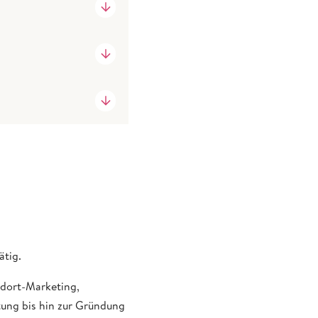
ätig.
ndort-Marketing,
ung bis hin zur Gründung