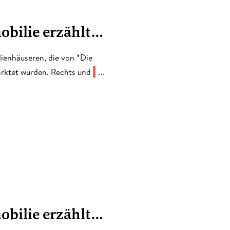
mobilie erzählt…
ilienhäuseren, die von *Die
rktet wurden. Rechts und
...
mobilie erzählt…