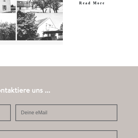
​Read More
taktiere uns ...