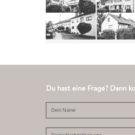
Du hast eine Frage? Dann kon