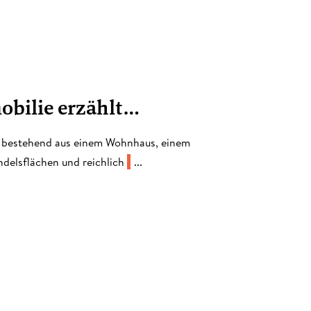
mobilie erzählt…
 bestehend aus einem Wohnhaus, einem
delsflächen und reichlich
...