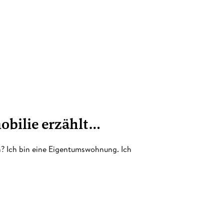
mobilie erzählt…
en? Ich bin eine Eigentumswohnung. Ich