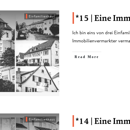
*15 | Eine Im
Einfamilienhaus
​Ich bin eins von drei Einfam
Immobilienvermarkter verma
​Read More
*14 | Eine Im
Einfamilienhaus