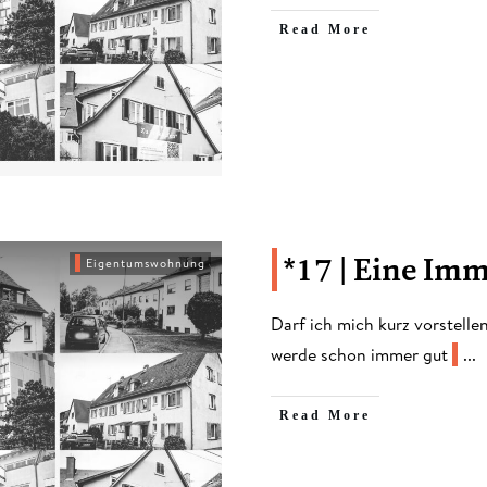
​Read More
*17 | Eine Im
Eigentumswohnung
Darf ich mich kurz vorstell
werde schon immer gut
...
​Read More