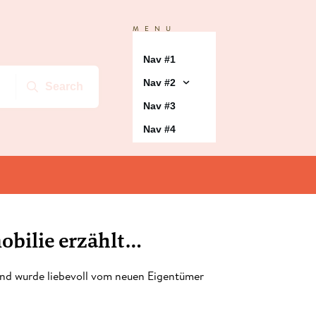
MENU
Nav #1
Nav #2
Search
Nav #3
Nav #4
mobilie erzählt…
 und wurde liebevoll vom neuen Eigentümer