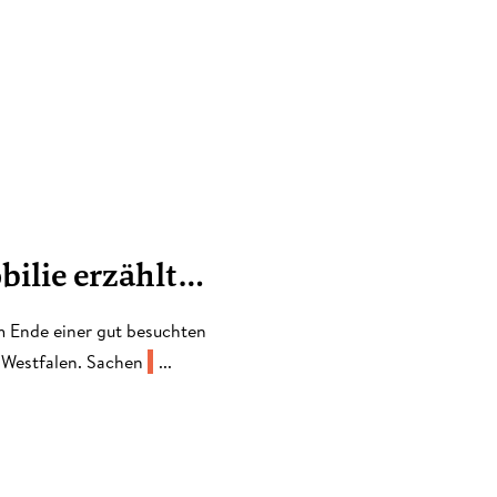
bilie erzählt…
m Ende einer gut besuchten
n Westfalen. Sachen
...