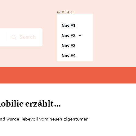
MENU
Nav #1
Nav #2
Search
Nav #3
Nav #4
mobilie erzählt…
 und wurde liebevoll vom neuen Eigentümer