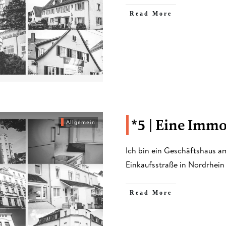
​Read More
*5 | Eine Immo
Allgemein
Ich bin ein Geschäftshaus a
Einkaufsstraße in Nordrhei
​Read More