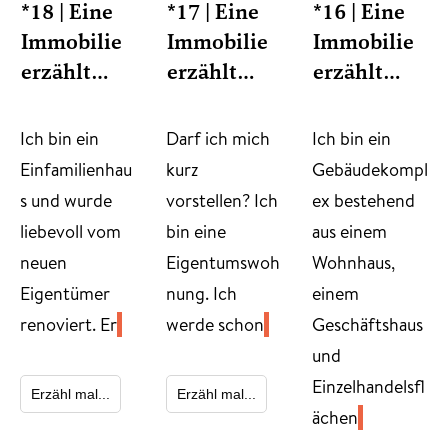
*18 | Eine
*17 | Eine
*16 | Eine
Immobilie
Immobilie
Immobilie
erzählt…
erzählt…
erzählt…
​Ich bin ein
Darf ich mich
Ich bin ein
Einfamilienhau
kurz
Gebäudekompl
s und wurde
vorstellen? Ich
ex bestehend
liebevoll vom
bin eine
aus einem
neuen
Eigentumswoh
Wohnhaus,
Eigentümer
nung. Ich
einem
renoviert. Er
werde schon
Geschäftshaus
und
Einzelhandelsfl
Erzähl mal...
Erzähl mal...
ächen