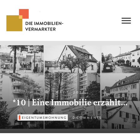
MAI 1, 2021
*10 | Eine Immobilie erzählt…
0
EIGENTUMSWOHNUNG
COMMENTS