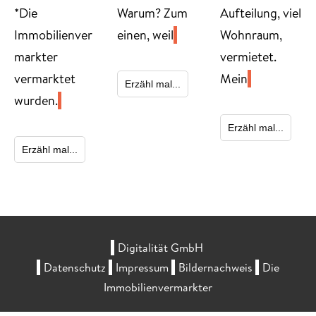
*Die
Warum? Zum
Aufteilung, viel
Immobilienver
einen, weil
Wohnraum,
markter
vermietet.
vermarktet
Mein
Erzähl mal...
wurden.
Erzähl mal...
Erzähl mal...
Digitalität GmbH
Datenschutz
Impressum
Bildernachweis
Die
Immobilienvermarkter