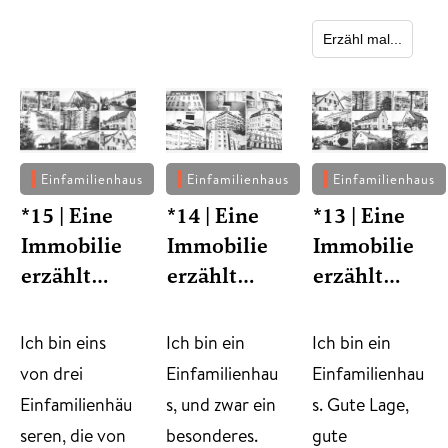
Erzähl mal...
Einfamilienhaus
Einfamilienhaus
Einfamilienhaus
*15 | Eine
*14 | Eine
*13 | Eine
Immobilie
Immobilie
Immobilie
erzählt…
erzählt…
erzählt…
​Ich bin eins
​Ich bin ein
Ich bin ein
von drei
Einfamilienhau
Einfamilienhau
Einfamilienhäu
s, und zwar ein
s. Gute Lage,
seren, die von
besonderes.
gute