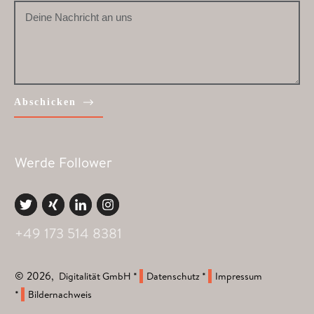
Abschicken
Werde Follower
+49 173 514 8381
©
2026
,
Digitalität GmbH
*
Datenschutz
*
Impressum
*
Bildernachweis