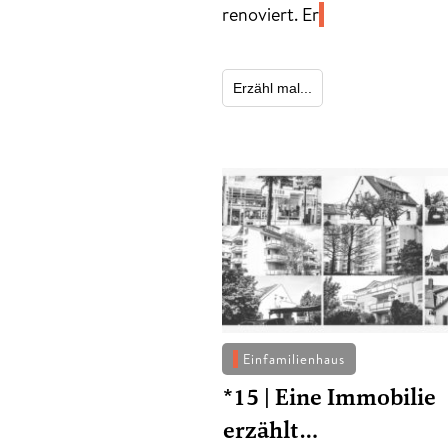
renoviert. Er
Erzähl mal...
Einfamilienhaus
*15 | Eine Immobilie
erzählt…