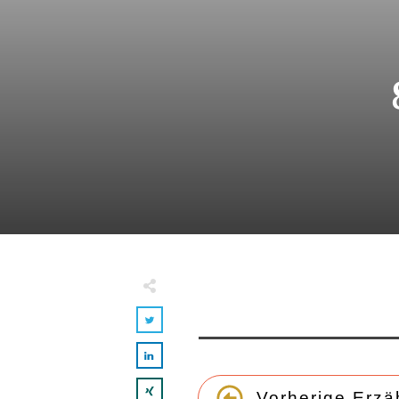
Vorherige Erzä