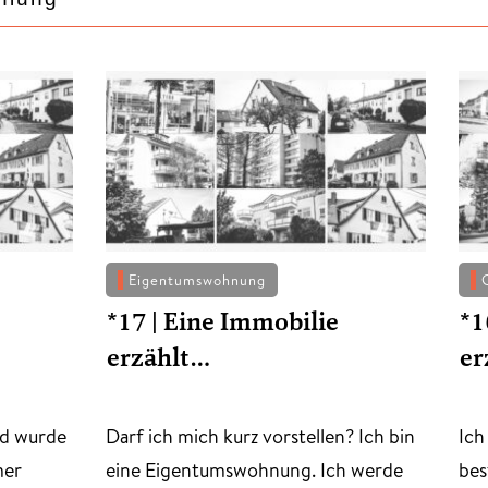
Eigentumswohnung
*17 | Eine Immobilie
*1
erzählt…
er
und wurde
Darf ich mich kurz vorstellen? Ich bin
Ich
mer
eine Eigentumswohnung. Ich werde
bes