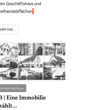
em Geschäftshaus und
zelhandelsflächen
zähl mal...
Einfamilienhaus
3 | Eine Immobilie
zählt…