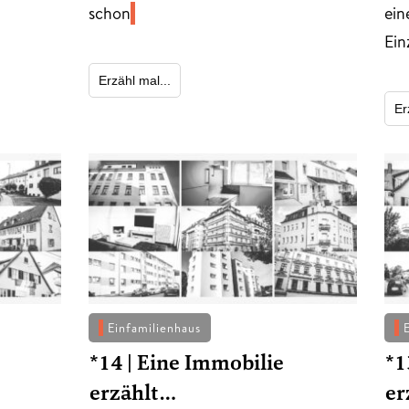
schon
ein
Ein
Erzähl mal...
Er
Einfamilienhaus
*14 | Eine Immobilie
*1
erzählt…
er