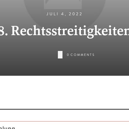
JULI 4, 2022
8. Rechtsstreitigkeite
0
COMMENTS
hlung