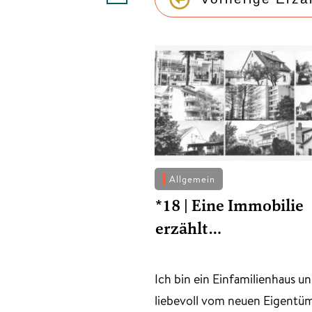
Allgemein
*18 | Eine Immobilie
erzählt…
​Ich bin ein Einfamilienhaus 
liebevoll vom neuen Eigentü