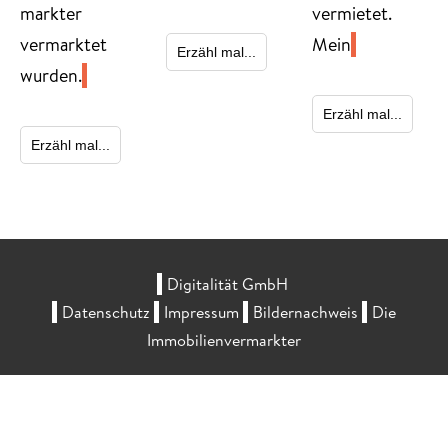
markter
vermietet.
vermarktet
Mein
Erzähl mal...
wurden.
Erzähl mal...
Erzähl mal...
Digitalität GmbH
Datenschutz
Impressum
Bildernachweis
Die
Immobilienvermarkter