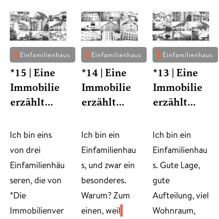
Einfamilienhaus
Einfamilienhaus
Einfamilienhaus
*15 | Eine
*14 | Eine
*13 | Eine
Immobilie
Immobilie
Immobilie
erzählt…
erzählt…
erzählt…
​Ich bin eins
​Ich bin ein
Ich bin ein
von drei
Einfamilienhau
Einfamilienhau
Einfamilienhäu
s, und zwar ein
s. Gute Lage,
seren, die von
besonderes.
gute
*Die
Warum? Zum
Aufteilung, viel
Immobilienver
einen, weil
Wohnraum,