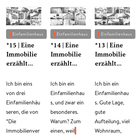
Einfamilienhaus
Einfamilienhaus
Einfamilienhaus
*15 | Eine
*14 | Eine
*13 | Eine
Immobilie
Immobilie
Immobilie
erzählt…
erzählt…
erzählt…
​Ich bin eins
​Ich bin ein
Ich bin ein
von drei
Einfamilienhau
Einfamilienhau
Einfamilienhäu
s, und zwar ein
s. Gute Lage,
seren, die von
besonderes.
gute
*Die
Warum? Zum
Aufteilung, viel
Immobilienver
einen, weil
Wohnraum,