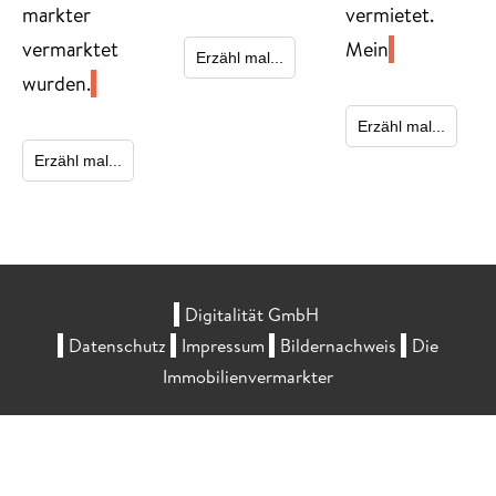
markter
vermietet.
vermarktet
Mein
Erzähl mal...
wurden.
Erzähl mal...
Erzähl mal...
Digitalität GmbH
Datenschutz
Impressum
Bildernachweis
Die
Immobilienvermarkter