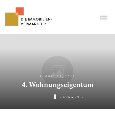
AUGUST 22, 2022
4. Wohnungseigentum
0
COMMENTS