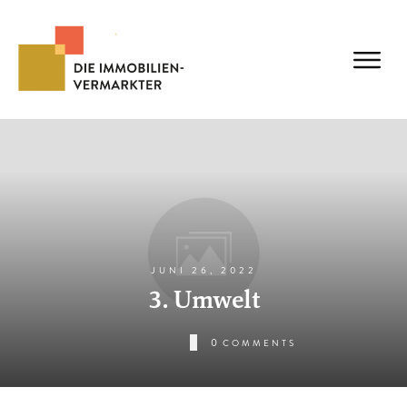
JUNI 26, 2022
3. Umwelt
0
COMMENTS