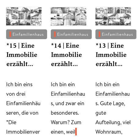
Einfamilienhaus
Einfamilienhaus
Einfamilienhaus
*15 | Eine
*14 | Eine
*13 | Eine
Immobilie
Immobilie
Immobilie
erzählt…
erzählt…
erzählt…
​Ich bin eins
​Ich bin ein
Ich bin ein
von drei
Einfamilienhau
Einfamilienhau
Einfamilienhäu
s, und zwar ein
s. Gute Lage,
seren, die von
besonderes.
gute
*Die
Warum? Zum
Aufteilung, viel
Immobilienver
einen, weil
Wohnraum,