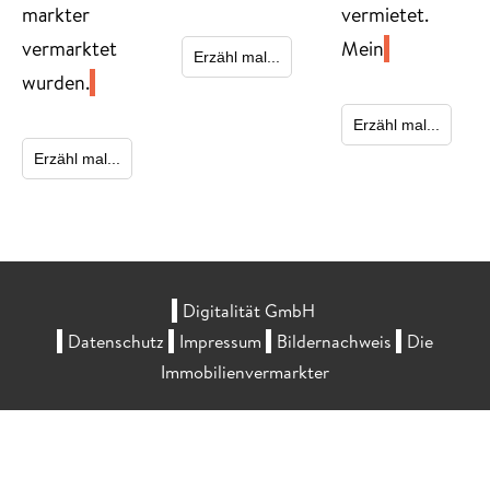
markter
vermietet.
vermarktet
Mein
Erzähl mal...
wurden.
Erzähl mal...
Erzähl mal...
Digitalität GmbH
Datenschutz
Impressum
Bildernachweis
Die
Immobilienvermarkter