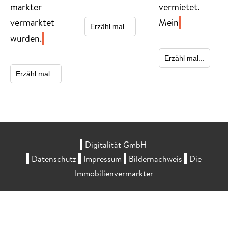
markter
vermietet.
vermarktet
Mein
Erzähl mal...
wurden.
Erzähl mal...
Erzähl mal...
Digitalität GmbH
Datenschutz
Impressum
Bildernachweis
Die
Immobilienvermarkter