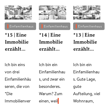
Einfamilienhaus
Einfamilienhaus
Einfamilienhaus
*15 | Eine
*14 | Eine
*13 | Eine
Immobilie
Immobilie
Immobilie
erzählt…
erzählt…
erzählt…
​Ich bin eins
​Ich bin ein
Ich bin ein
von drei
Einfamilienhau
Einfamilienhau
Einfamilienhäu
s, und zwar ein
s. Gute Lage,
seren, die von
besonderes.
gute
*Die
Warum? Zum
Aufteilung, viel
Immobilienver
einen, weil
Wohnraum,