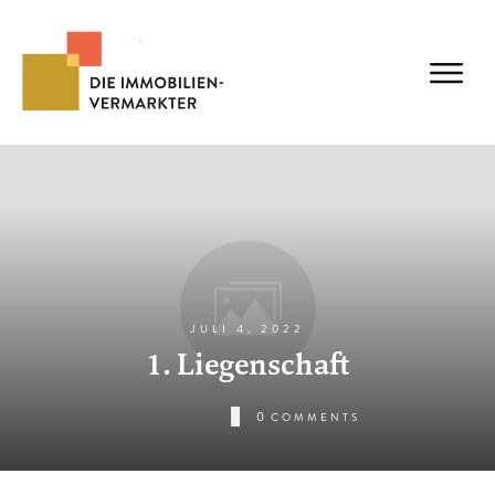
JULI 4, 2022
1. Liegenschaft
0
COMMENTS