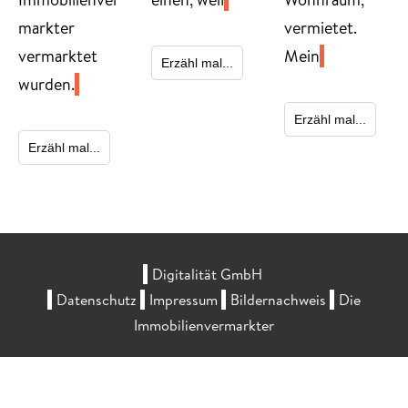
markter
vermietet.
vermarktet
Mein
Erzähl mal...
wurden.
Erzähl mal...
Erzähl mal...
Digitalität GmbH
Datenschutz
Impressum
Bildernachweis
Die
Immobilienvermarkter