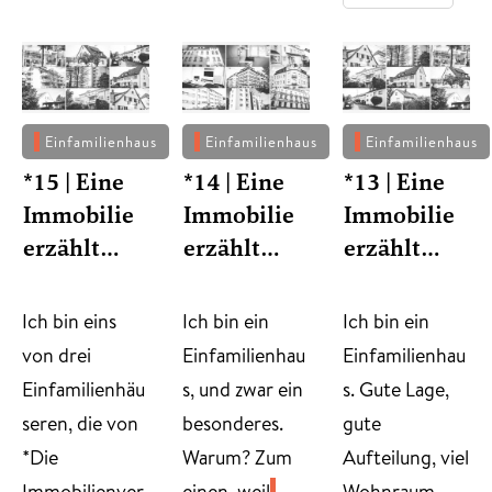
Einfamilienhaus
Einfamilienhaus
Einfamilienhaus
*15 | Eine
*14 | Eine
*13 | Eine
Immobilie
Immobilie
Immobilie
erzählt…
erzählt…
erzählt…
​Ich bin eins
​Ich bin ein
Ich bin ein
von drei
Einfamilienhau
Einfamilienhau
Einfamilienhäu
s, und zwar ein
s. Gute Lage,
seren, die von
besonderes.
gute
*Die
Warum? Zum
Aufteilung, viel
Immobilienver
einen, weil
Wohnraum,