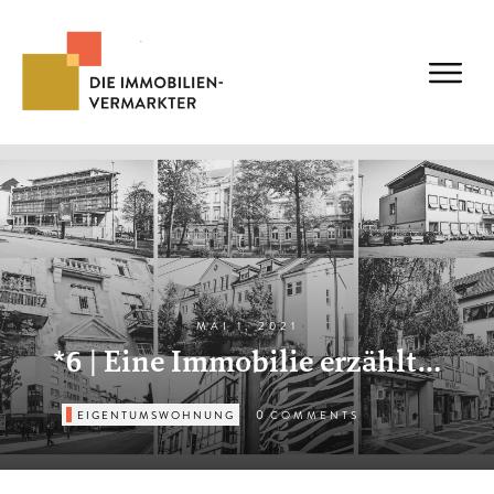
MAI 1, 2021
*6 | Eine Immobilie erzählt…
0
EIGENTUMSWOHNUNG
COMMENTS