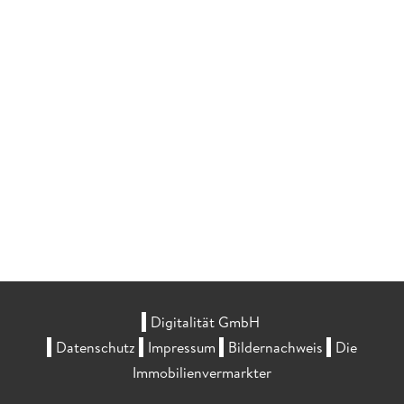
Digitalität GmbH
Datenschutz
Impressum
Bildernachweis
Die
Immobilienvermarkter